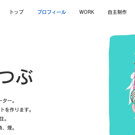
トップ
プロフィール
WORK
自主制作
つぶ
ーター。
トを作ります。
在住。
魚、煙。